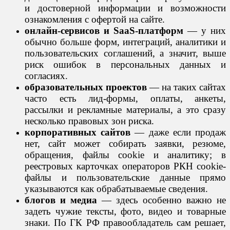
и достоверной информации и возможности
ознакомления с офертой на сайте.
онлайн-сервисов и SaaS-платформ
— у них
обычно больше форм, интеграций, аналитики и
пользовательских соглашений, а значит, выше
риск ошибок в персональных данных и
согласиях.
образовательных проектов
— на таких сайтах
часто есть лид-формы, оплаты, анкеты,
рассылки и рекламные материалы, а это сразу
несколько правовых зон риска.
корпоративных сайтов
— даже если продаж
нет, сайт может собирать заявки, резюме,
обращения, файлы cookie и аналитику; в
реестровых карточках операторов РКН cookie-
файлы и пользовательские данные прямо
указываются как обрабатываемые сведения.
блогов и медиа
— здесь особенно важно не
задеть чужие тексты, фото, видео и товарные
знаки. По ГК РФ правообладатель сам решает,