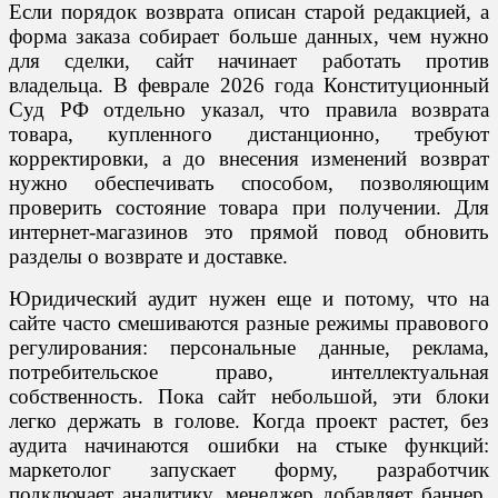
Если порядок возврата описан старой редакцией, а
форма заказа собирает больше данных, чем нужно
для сделки, сайт начинает работать против
владельца. В феврале 2026 года Конституционный
Суд РФ отдельно указал, что правила возврата
товара, купленного дистанционно, требуют
корректировки, а до внесения изменений возврат
нужно обеспечивать способом, позволяющим
проверить состояние товара при получении. Для
интернет-магазинов это прямой повод обновить
разделы о возврате и доставке.
Юридический аудит нужен еще и потому, что на
сайте часто смешиваются разные режимы правового
регулирования: персональные данные, реклама,
потребительское право, интеллектуальная
собственность. Пока сайт небольшой, эти блоки
легко держать в голове. Когда проект растет, без
аудита начинаются ошибки на стыке функций:
маркетолог запускает форму, разработчик
подключает аналитику, менеджер добавляет баннер,