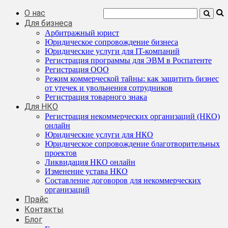
О нас
Для бизнеса
Арбитражный юрист
Юридическое сопровождение бизнеса
Юридические услуги для IT-компаний
Регистрация программы для ЭВМ в Роспатенте
Регистрация ООО
Режим коммерческой тайны: как защитить бизнес
от утечек и увольнения сотрудников
Регистрация товарного знака
Для НКО
Регистрация некоммерческих организаций (НКО)
онлайн
Юридические услуги для НКО
Юридическое сопровождение благотворительных
проектов
Ликвидация НКО онлайн
Изменение устава НКО
Составление договоров для некоммерческих
организаций
Прайс
Контакты
Блог