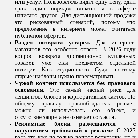
или услуг.
Пользователь видит одну цену, один
срок, один порядок оплаты, а в оферте
написано другое. Для дистанционной продажи
это рискованный сценарий, потому что
предложение в интернете может считаться
публичной офертой.
Раздел возврата устарел.
Для интернет-
магазинов это особенно опасно. В 2026 году
вопрос возврата дистанционно купленных
товаров уже стал предметом отдельной
позиции Конституционного Суда, поэтому
старые шаблоны нужно пересматривать.
Чужой контент используется без правового
основания.
Это самый частый риск для
лендингов, блогов и корпоративных сайтов. По
общему правилу правообладатель решает,
можно ли использовать его объект, и
отсутствие запрета не означает согласия.
Рекламные блоки размещаются с
нарушением требований к рекламе.
С 2025
года это уже не только вопрос репутации, но и