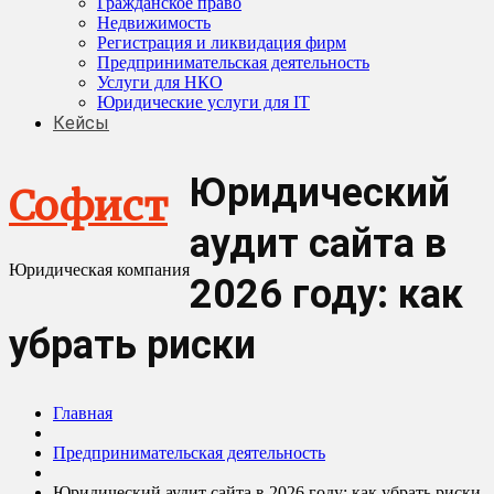
Гражданское право
Недвижимость
Регистрация и ликвидация фирм
Предпринимательская деятельность
Услуги для НКО
Юридические услуги для IT
Кейсы
Юридический
Софист
аудит сайта в
Юридическая компания
2026 году: как
убрать риски
Главная
Предпринимательская деятельность
Юридический аудит сайта в 2026 году: как убрать риски