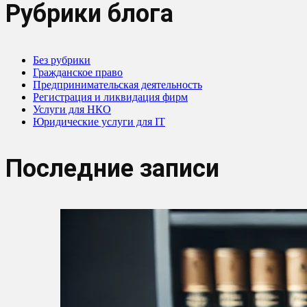
Рубрики блога
Без рубрики
Гражданское право
Предпринимательская деятельность
Регистрация и ликвидация фирм
Услуги для НКО
Юридические услуги для IT
Последние записи