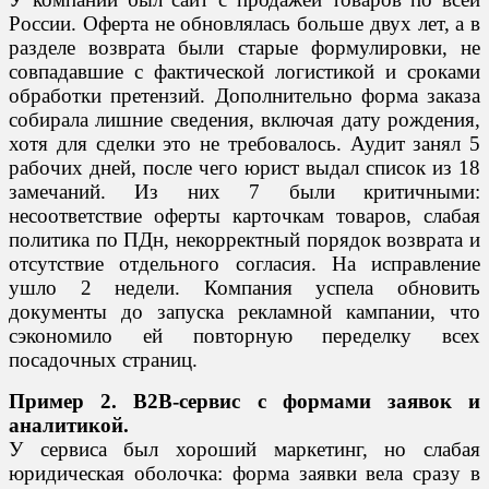
России. Оферта не обновлялась больше двух лет, а в
разделе возврата были старые формулировки, не
совпадавшие с фактической логистикой и сроками
обработки претензий. Дополнительно форма заказа
собирала лишние сведения, включая дату рождения,
хотя для сделки это не требовалось. Аудит занял 5
рабочих дней, после чего юрист выдал список из 18
замечаний. Из них 7 были критичными:
несоответствие оферты карточкам товаров, слабая
политика по ПДн, некорректный порядок возврата и
отсутствие отдельного согласия. На исправление
ушло 2 недели. Компания успела обновить
документы до запуска рекламной кампании, что
сэкономило ей повторную переделку всех
посадочных страниц.
Пример 2. B2B-сервис с формами заявок и
аналитикой.
У сервиса был хороший маркетинг, но слабая
юридическая оболочка: форма заявки вела сразу в