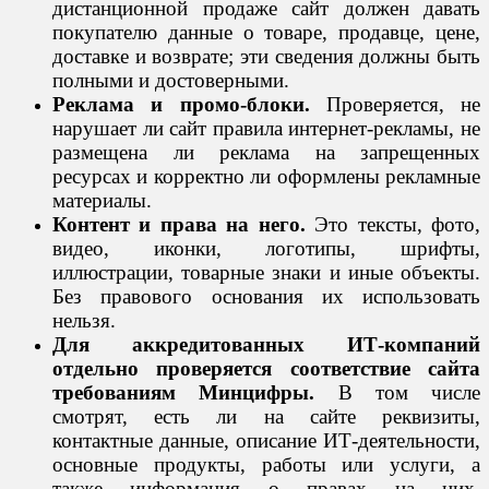
дистанционной продаже сайт должен давать
покупателю данные о товаре, продавце, цене,
доставке и возврате; эти сведения должны быть
полными и достоверными.
Реклама и промо-блоки.
Проверяется, не
нарушает ли сайт правила интернет-рекламы, не
размещена ли реклама на запрещенных
ресурсах и корректно ли оформлены рекламные
материалы.
Контент и права на него.
Это тексты, фото,
видео, иконки, логотипы, шрифты,
иллюстрации, товарные знаки и иные объекты.
Без правового основания их использовать
нельзя.
Для аккредитованных ИТ-компаний
отдельно проверяется соответствие сайта
требованиям Минцифры.
В том числе
смотрят, есть ли на сайте реквизиты,
контактные данные, описание ИТ-деятельности,
основные продукты, работы или услуги, а
также информация о правах на них.