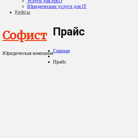
Услуги для НКО
Юридические услуги для IT
Кейсы
Прайс
Софист
Главная
Юридическая компания
Прайс