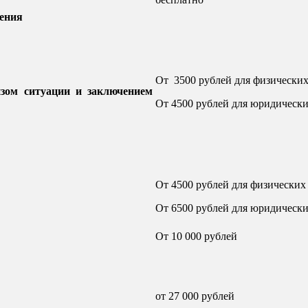
чения
От 3500 рублей для физически
изом ситуации и заключением
От 4500 рублей для юридическ
От 4500 рублей для физических
От 6500 рублей для юридическ
От 10 000 рублей
от 27 000 рублей