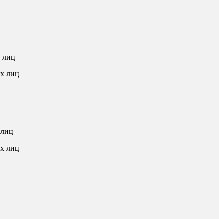
х лиц
их лиц
 лиц
их лиц