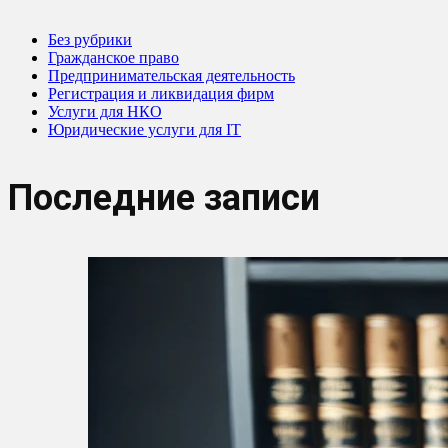
Без рубрики
Гражданское право
Предпринимательская деятельность
Регистрация и ликвидация фирм
Услуги для НКО
Юридические услуги для IT
Последние записи