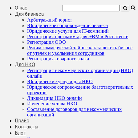
О нас
Для бизнеса
Арбитражный юрист
Юридическое сопровождение бизнеса
Юридические услуги для IT-компаний
Регистрация программы для ЭВМ в Роспатенте
Регистрация ООО
Режим коммерческой тайны: как защитить бизнес
от утечек и увольнения сотрудников
Регистрация товарного знака
Для НКО
Регистрация некоммерческих организаций (НКО)
онлайн
Юридические услуги для НКО
Юридическое сопровождение благотворительных
проектов
Ликвидация НКО онлайн
Изменение устава НКО
Составление договоров для некоммерческих
организаций
Прайс
Контакты
Блог