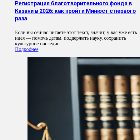
Регистрация благотворительного фонда в
Казани в 2026: как пройти Минюст с первого
раза
Если вы сейчас читаете этот текст, значит, у вас уже есть
идея — помочь детям, поддержать науку, сохранить
культурное наследие…
Подробнее