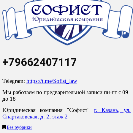
+79662407117
Telegram:
https://t.me/Sofist_law
Мы работаем по предварительной записи пн-пт с 09
до 18
Юридическая компания "Софист"
г. Казань, ул.
Спартаковская, д. 2, этаж 2
Без рубрики