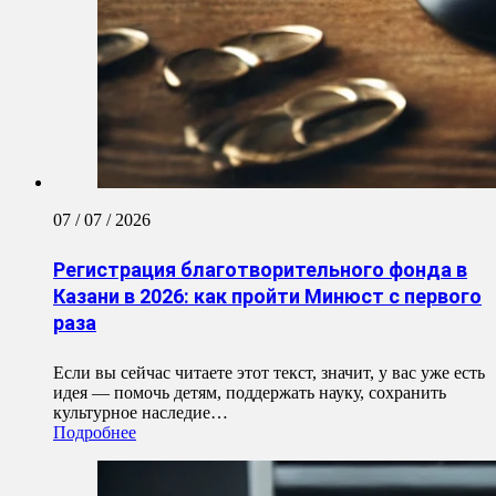
07 / 07 / 2026
Регистрация благотворительного фонда в
Казани в 2026: как пройти Минюст с первого
раза
Если вы сейчас читаете этот текст, значит, у вас уже есть
идея — помочь детям, поддержать науку, сохранить
культурное наследие…
Подробнее