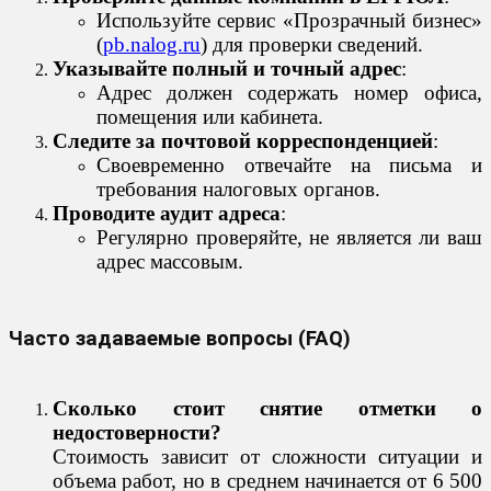
Используйте сервис «Прозрачный бизнес»
(
pb.nalog.ru
) для проверки сведений.
Указывайте полный и точный адрес
:
Адрес должен содержать номер офиса,
помещения или кабинета.
Следите за почтовой корреспонденцией
:
Своевременно отвечайте на письма и
требования налоговых органов.
Проводите аудит адреса
:
Регулярно проверяйте, не является ли ваш
адрес массовым.
Часто задаваемые вопросы (FAQ)
Сколько стоит снятие отметки о
недостоверности?
Стоимость зависит от сложности ситуации и
объема работ, но в среднем начинается от 6 500