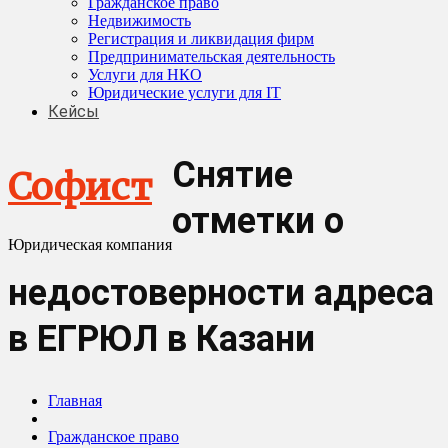
Гражданское право
Недвижимость
Регистрация и ликвидация фирм
Предпринимательская деятельность
Услуги для НКО
Юридические услуги для IT
Кейсы
Снятие
Софист
отметки о
Юридическая компания
недостоверности адреса
в ЕГРЮЛ в Казани
Главная
Гражданское право