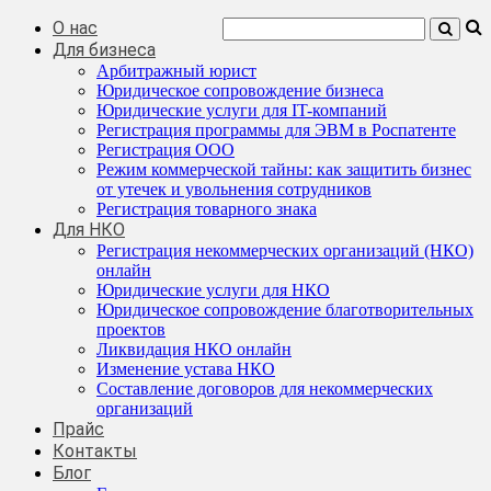
О нас
Для бизнеса
Арбитражный юрист
Юридическое сопровождение бизнеса
Юридические услуги для IT-компаний
Регистрация программы для ЭВМ в Роспатенте
Регистрация ООО
Режим коммерческой тайны: как защитить бизнес
от утечек и увольнения сотрудников
Регистрация товарного знака
Для НКО
Регистрация некоммерческих организаций (НКО)
онлайн
Юридические услуги для НКО
Юридическое сопровождение благотворительных
проектов
Ликвидация НКО онлайн
Изменение устава НКО
Составление договоров для некоммерческих
организаций
Прайс
Контакты
Блог