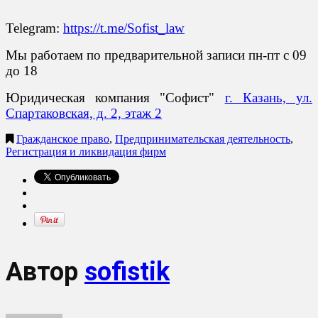
Telegram:
https://t.me/Sofist_law
Мы работаем по предварительной записи пн-пт с 09
до 18
Юридическая компания "Софист"
г. Казань, ул.
Спартаковская, д. 2, этаж 2
Гражданское право
,
Предпринимательская деятельность
,
Регистрация и ликвидация фирм
Автор
sofistik