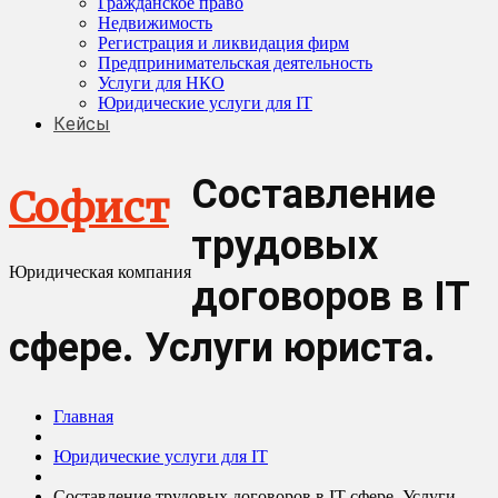
Гражданское право
Недвижимость
Регистрация и ликвидация фирм
Предпринимательская деятельность
Услуги для НКО
Юридические услуги для IT
Кейсы
Составление
Софист
трудовых
Юридическая компания
договоров в IT
сфере. Услуги юриста.
Главная
Юридические услуги для IT
Составление трудовых договоров в IT сфере. Услуги