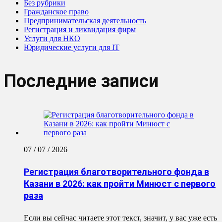
Без рубрики
Гражданское право
Предпринимательская деятельность
Регистрация и ликвидация фирм
Услуги для НКО
Юридические услуги для IT
Последние записи
07 / 07 / 2026
Регистрация благотворительного фонда в
Казани в 2026: как пройти Минюст с первого
раза
Если вы сейчас читаете этот текст, значит, у вас уже есть