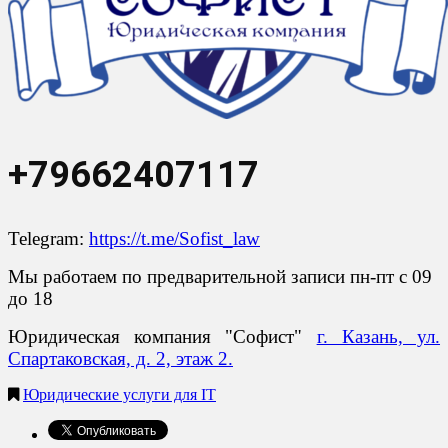
+79662407117
Telegram:
https://t.me/Sofist_law
Мы работаем по предварительной записи пн-пт с 09
до 18
Юридическая компания "Софист"
г. Казань, ул.
Спартаковская, д. 2, этаж 2.
Юридические услуги для IT