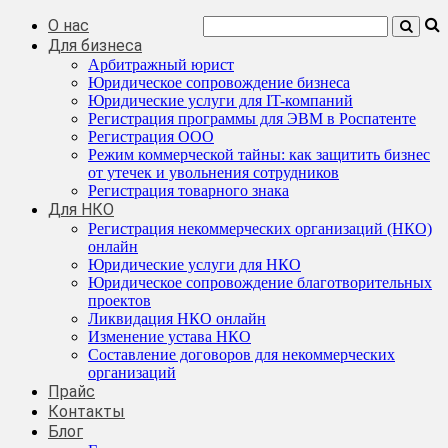
О нас
Для бизнеса
Арбитражный юрист
Юридическое сопровождение бизнеса
Юридические услуги для IT-компаний
Регистрация программы для ЭВМ в Роспатенте
Регистрация ООО
Режим коммерческой тайны: как защитить бизнес
от утечек и увольнения сотрудников
Регистрация товарного знака
Для НКО
Регистрация некоммерческих организаций (НКО)
онлайн
Юридические услуги для НКО
Юридическое сопровождение благотворительных
проектов
Ликвидация НКО онлайн
Изменение устава НКО
Составление договоров для некоммерческих
организаций
Прайс
Контакты
Блог