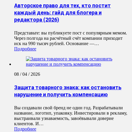
Авторское право для тех, кто постит
каждый день: гайд для блогера и
редактора (2026)
Представьте: вы публикуете пост с популярным мемом.
Через полгода на расчётный счёт компании приходит
иск на 990 тысяч рублей. Основание —…
Подробнее
08 / 04 / 2026
Защита товарного знака: как остановить
нарушение и получить компенсацию
Вы создавали свой бренд не один год. Разрабатывали
название, логотип, упаковку. Инвестировали в рекламу,
выстраивали узнаваемость, завоёвывали доверие
клиентов. И…
Подробнее